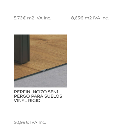
5,76
€
m2
IVA Inc.
8,63
€
m2
IVA Inc.
PERFIN INCIZO 5EN1
PERGO PARA SUELOS
VINYL RIGID
50,99
€
IVA Inc.