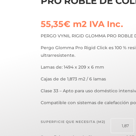
PRO ROBLE DE COL
55,35
€
m2
IVA Inc.
PERGO VYNIL RIGID GLOMMA PRO ROBLE 
Pergo Glomma Pro Rigid Click es 100 % resi
ultrarresistente.
Lamas de: 1494 x 209 x 6 mm
Cajas de de 1,873 m2 / 6 lamas
Clase 33 – Apto para uso doméstico intensi
Compatible con sistemas de calefacción po
SUPERFICIE QUE NECESITA (M2)