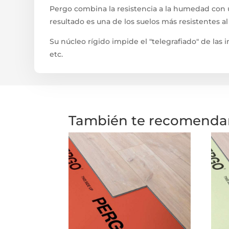
Pergo combina la resistencia a la humedad con u
resultado es una de los suelos más resistentes a
Su núcleo rígido impide el "telegrafiado" de las
etc.
También te recomend