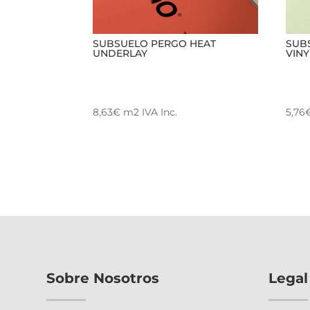
SUBSUELO PERGO HEAT
SUB
UNDERLAY
VIN
8,63
€
m2
IVA Inc.
5,76
Sobre Nosotros
Legal