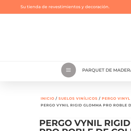
Su tienda de revestimientos y decoración.
a
PARQUET DE MADER
INICIO
/
SUELOS VINÍLICOS
/
PERGO VINYL
PERGO VYNIL RIGID GLOMMA PRO ROBLE 
PERGO VYNIL RIGI