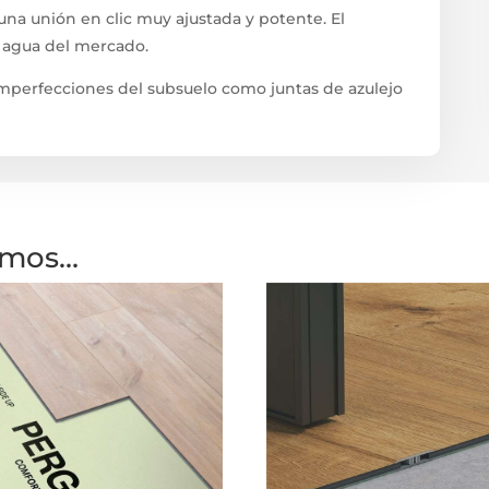
na unión en clic muy ajustada y potente. El
l agua del mercado.
 imperfecciones del subsuelo como juntas de azulejo
amos…