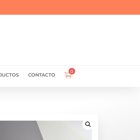
0

DUCTOS
CONTACTO