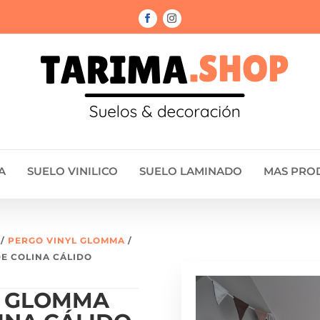
A
SUELO VINILICO
SUELO LAMINADO
MAS PRO
/
PERGO VINYL GLOMMA
/
DE COLINA CÁLIDO
D GLOMMA