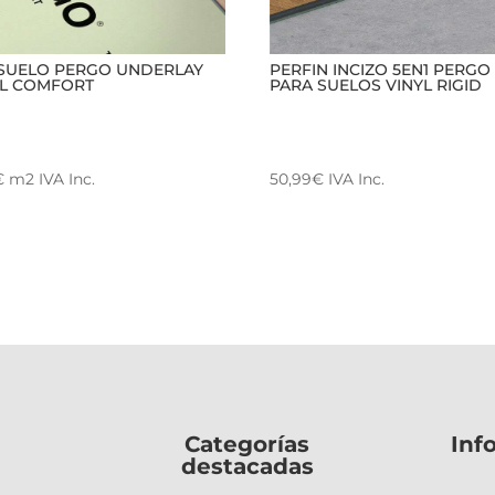
SUELO PERGO UNDERLAY
PERFIN INCIZO 5EN1 PERGO
YL COMFORT
PARA SUELOS VINYL RIGID
€
m2
IVA Inc.
50,99
€
IVA Inc.
Categorías
Inf
destacadas