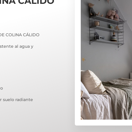
INA CÁLIDO
DE COLINA CÁLIDO
stente al agua y
vo
r suelo radiante