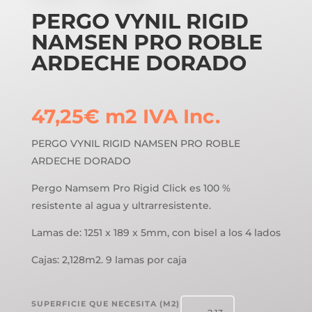
PERGO VYNIL RIGID
NAMSEN PRO ROBLE
ARDECHE DORADO
47,25
€
m2
IVA Inc.
PERGO VYNIL RIGID NAMSEN PRO ROBLE
ARDECHE DORADO
Pergo Namsem Pro Rigid Click es 100 %
resistente al agua y ultrarresistente.
Lamas de: 1251 x 189 x 5mm, con bisel a los 4 lados
Cajas: 2,128m2. 9 lamas por caja
SUPERFICIE QUE NECESITA (M2)