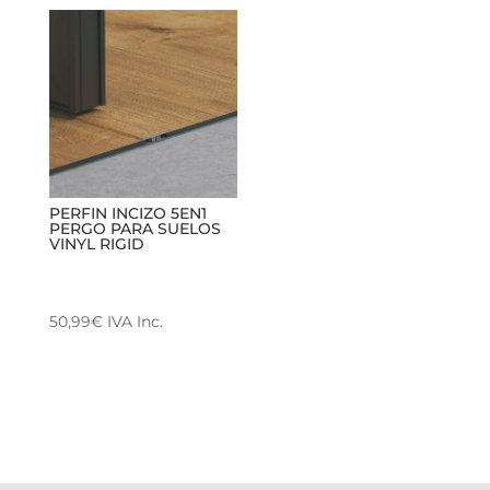
PERFIN INCIZO 5EN1
PERGO PARA SUELOS
VINYL RIGID
50,99
€
IVA Inc.